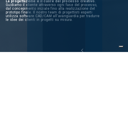
La progettazione è il cuore del processo creativo.
Guidiamo il cliente attraverso ogni fase del processo,
dal concepimento iniziale fino alla realizzazione del
prototipo finale. Il nostro team di progettisti esperti
utilizza software CAD/CAM all'avanguardia per tradurre
le idee dei clienti in progetti su misura.
Meccanica Effedibi S.R.L.
Via della Pace, 66, 31041 Cornuda TV