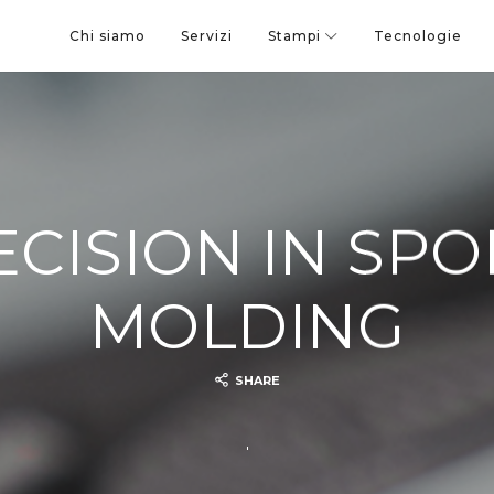
Chi siamo
Servizi
Stampi
Tecnologie
ECISION IN SPO
MOLDING
SHARE