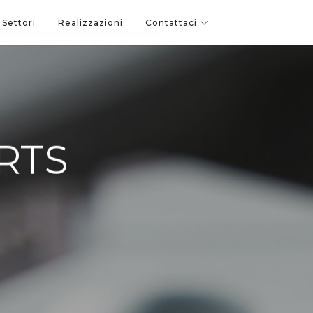
Settori
Realizzazioni
Contattaci
RTS